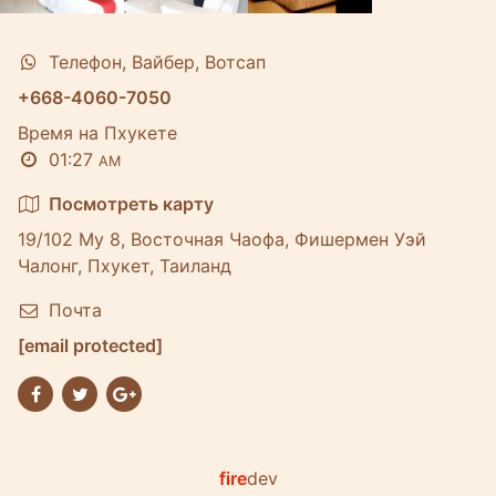
Телефон, Вайбер, Вотсап
+668-4060-7050
Время на Пхукете
01:27
AM
Посмотреть карту
19/102 Му 8, Восточная Чаофа, Фишермен Уэй
Чалонг, Пхукет, Таиланд
Почта
[email protected]
fire
dev