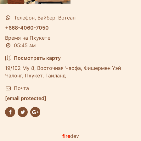
Телефон, Вайбер, Вотсап
+668-4060-7050
Время на Пхукете
05:45
AM
Посмотреть карту
19/102 Му 8, Восточная Чаофа, Фишермен Уэй
Чалонг, Пхукет, Таиланд
Почта
[email protected]
fire
dev