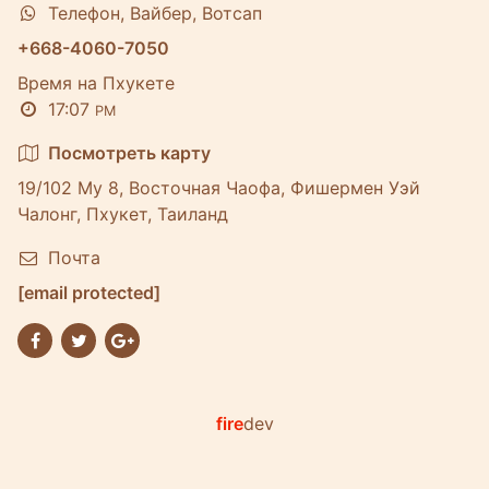
Телефон, Вайбер, Вотсап
+668-4060-7050
Время на Пхукете
17:07
PM
Посмотреть карту
19/102 Му 8, Восточная Чаофа, Фишермен Уэй
Чалонг, Пхукет, Таиланд
Почта
[email protected]
fire
dev