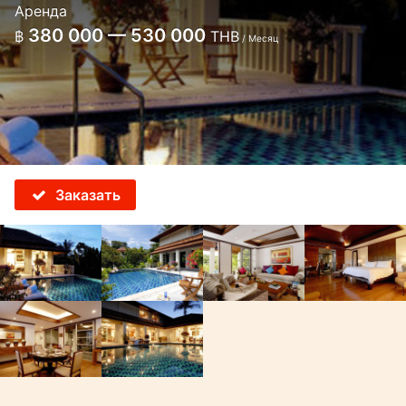
Аренда
380 000 — 530 000
฿
THB
/ Месяц
Заказать