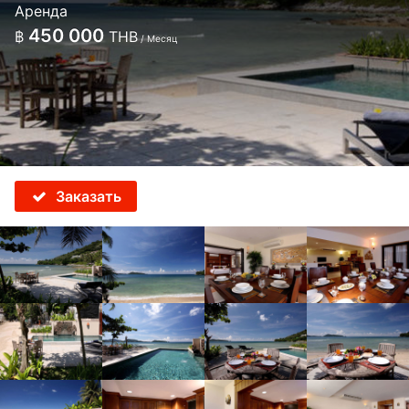
Аренда
450 000
฿
THB
/ Месяц
Заказать