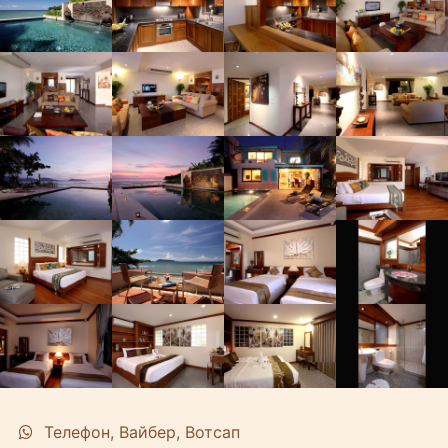
Телефон, Вайбер, Вотсап