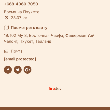
+668-4060-7050
Время на Пхукете
23:07
PM
Посмотреть карту
19/102 Му 8, Восточная Чаофа, Фишермен Уэй
Чалонг, Пхукет, Таиланд
Почта
[email protected]
fire
dev