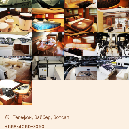
Телефон, Вайбер, Вотсап
+668-4060-7050