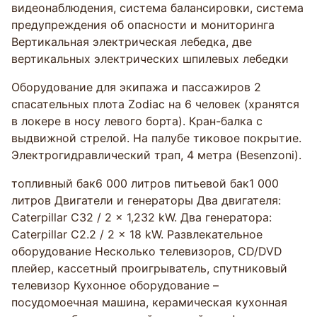
видеонаблюдения, система балансировки, система
предупреждения об опасности и мониторинга
Вертикальная электрическая лебедка, две
вертикальных электрических шпилевых лебедки
Оборудование для экипажа и пассажиров 2
спасательных плота Zodiac на 6 человек (хранятся
в локере в носу левого борта). Кран-балка с
выдвижной стрелой. На палубе тиковое покрытие.
Электрогидравлический трап, 4 метра (Besenzoni).
топливный бак6 000 литров питьевой бак1 000
литров Двигатели и генераторы Два двигателя:
Caterpillar C32 / 2 x 1,232 kW. Два генератора:
Caterpillar C2.2 / 2 x 18 kW. Развлекательное
оборудование Несколько телевизоров, CD/DVD
плейер, кассетный проигрыватель, спутниковый
телевизор Кухонное оборудование –
посудомоечная машина, керамическая кухонная