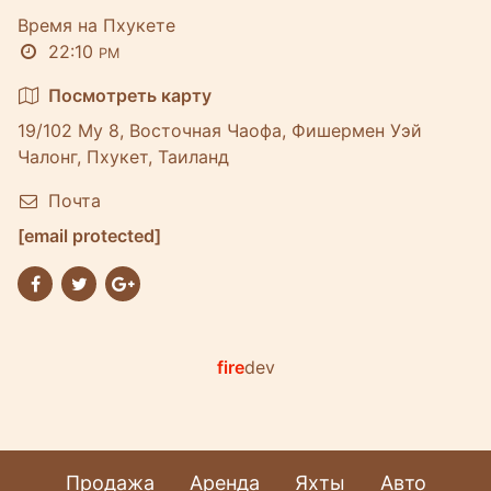
Время на Пхукете
22:10
PM
Посмотреть карту
19/102 Му 8, Восточная Чаофа, Фишермен Уэй
Чалонг, Пхукет, Таиланд
Почта
[email protected]
fire
dev
Продажа
Аренда
Яхты
Авто