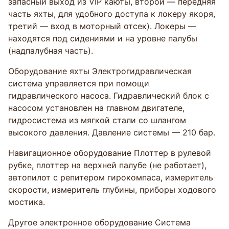
запасный выход из VIP каюты, второй — передняя
часть яхты, для удобного доступа к локеру якоря,
третий — вход в моторный отсек). Локеры —
находятся под сидениями и на уровне палубы
(надпалубная часть).
Оборудование яхты Электрогидравлическая
система управляется при помощи
гидравлического насоса. Гидравлический блок с
насосом установлен на главном двигателе,
гидросистема из мягкой стали со шлангом
высокого давления. Давление системы — 210 бар.
Навигационное оборудование Плоттер в рулевой
рубке, плоттер на верхней палубе (не работает),
автопилот с репитером гирокомпаса, измеритель
скорости, измеритель глубины, приборы ходового
мостика.
Другое электронное оборудование Система