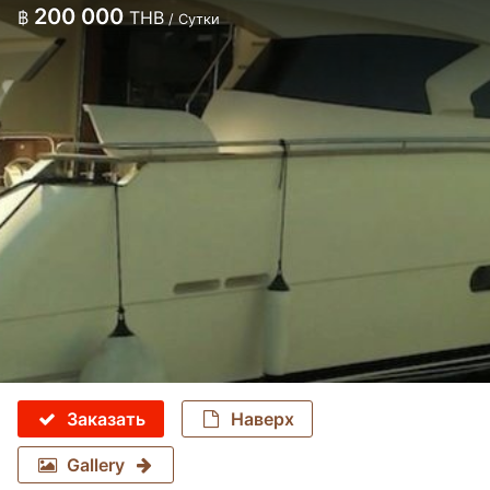
200 000
฿
THB
/ Сутки
Заказать
Наверх
Gallery