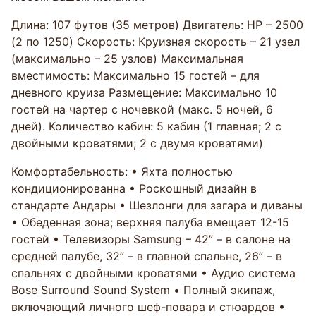
Длина: 107 футов (35 метров) Двигатель: HP – 2500
(2 по 1250) Скорость: Круизная скорость – 21 узел
(максимально – 25 узлов) Максимальная
вместимость: Максимально 15 гостей – для
дневного круиза Размещение: Максимально 10
гостей на чартер с ночевкой (макс. 5 ночей, 6
дней). Количество кабин: 5 кабин (1 главная; 2 с
двойными кроватями; 2 с двумя кроватями)
Комфортабельность: • Яхта полностью
кондиционированна • Роскошный дизайн в
стандарте Андары • Шезлонги для загара и диваны
• Обеденная зона; верхняя палуба вмещает 12-15
гостей • Телевизоры Samsung – 42” – в салоне на
средней палубе, 32” – в главной спальне, 26” – в
спальнях с двойными кроватями • Аудио система
Bose Surround Sound System • Полный экипаж,
включающий личного шеф-повара и стюардов •