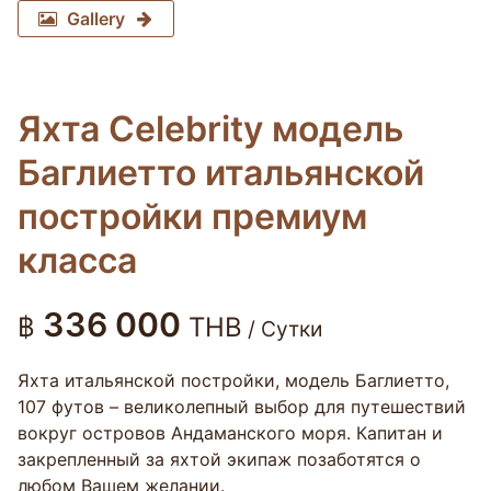
Gallery
Яхта Celebrity модель
Баглиетто итальянской
постройки премиум
класса
336 000
฿
THB
/ Сутки
Яхта итальянской постройки, модель Баглиетто,
107 футов – великолепный выбор для путешествий
вокруг островов Андаманского моря. Капитан и
закрепленный за яхтой экипаж позаботятся о
любом Вашем желании.