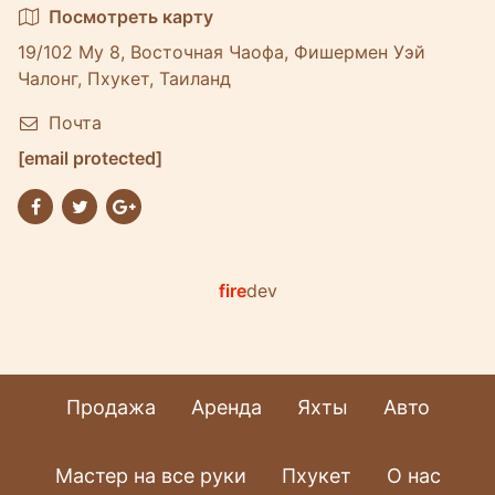
Посмотреть карту
19/102 Му 8, Восточная Чаофа, Фишермен Уэй
Чалонг, Пхукет, Таиланд
Почта
[email protected]
fire
dev
Продажа
Аренда
Яхты
Авто
Мастер на все руки
Пхукет
О нас