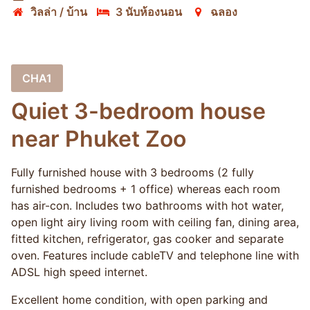
วิลล่า / บ้าน
3 นับห้องนอน
ฉลอง
CHA1
Quiet 3-bedroom house
near Phuket Zoo
Fully furnished house with 3 bedrooms (2 fully
furnished bedrooms + 1 office) whereas each room
has air-con. Includes two bathrooms with hot water,
open light airy living room with ceiling fan, dining area,
fitted kitchen, refrigerator, gas cooker and separate
oven. Features include cableTV and telephone line with
ADSL high speed internet.
Excellent home condition, with open parking and