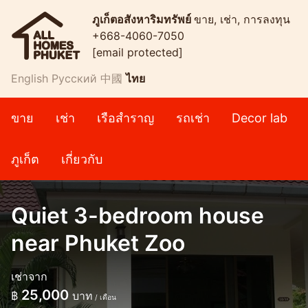
ภูเก็ตอสังหาริมทรัพย์
ขาย, เช่า, การลงทุน
+668-4060-7050
[email protected]
English
Русский
中國
ไทย
ขาย
เช่า
เรือสำราญ
รถเช่า
Decor lab
ภูเก็ต
เกี่ยวกับ
Quiet 3-bedroom house
near Phuket Zoo
เช่าจาก
25,000
฿
บาท
/ เดือน