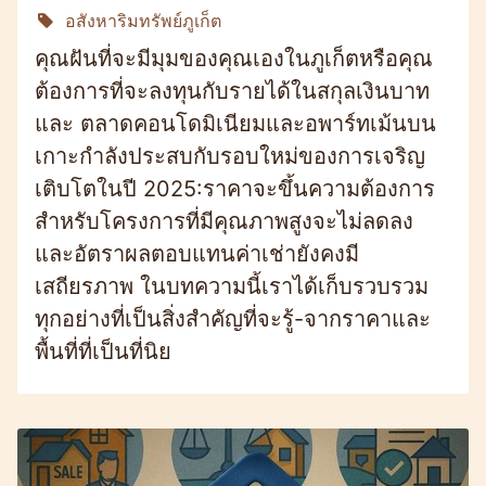
อสังหาริมทรัพย์ภูเก็ต
คุณฝันที่จะมีมุมของคุณเองในภูเก็ตหรือคุณ
ต้องการที่จะลงทุนกับรายได้ในสกุลเงินบาท
และ ตลาดคอนโดมิเนียมและอพาร์ทเม้นบน
เกาะกำลังประสบกับรอบใหม่ของการเจริญ
เติบโตในปี 2025:ราคาจะขึ้นความต้องการ
สำหรับโครงการที่มีคุณภาพสูงจะไม่ลดลง
และอัตราผลตอบแทนค่าเช่ายังคงมี
เสถียรภาพ ในบทความนี้เราได้เก็บรวบรวม
ทุกอย่างที่เป็นสิ่งสำคัญที่จะรู้-จากราคาและ
พื้นที่ที่เป็นที่นิย