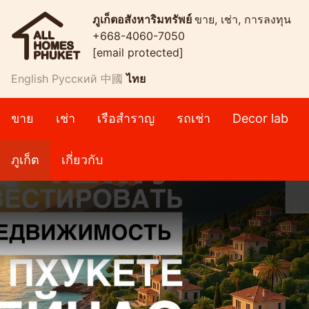
ภูเก็ตอสังหาริมทรัพย์
ขาย, เช่า, การลงทุน
+668-4060-7050
[email protected]
English
Русский
中國
ไทย
ขาย
เช่า
เรือสำราญ
รถเช่า
Decor lab
ภูเก็ต
เกี่ยวกับ