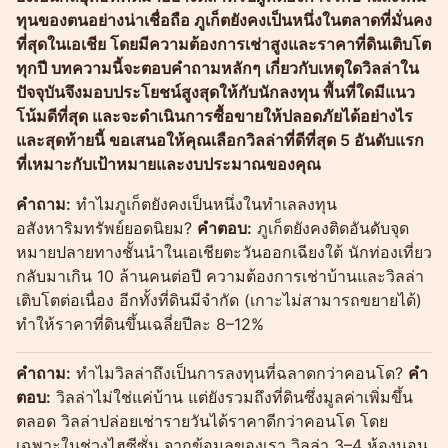
ทุนของตนอย่างน่าเชื่อถือ ภูเก็ตยังคงเป็นหนึ่งในตลาดที่มั่นคง
ที่สุดในเอเชีย โดยมีความต้องการเช่าสูงและราคาที่ดินเติบโต
ทุกปี บทความนี้จะตอบคำถามหลักๆ เกี่ยวกับเหตุใดวิลล่าใน
ปัจจุบันจึงมอบประโยชน์สูงสุดให้กับนักลงทุน พื้นที่ใดมีแนว
โน้มดีที่สุด และจะดำเนินการซื้อขายให้ปลอดภัยได้อย่างไร
และสุดท้ายนี้ ขอเสนอให้คุณเลือกวิลล่าที่ดีที่สุด 5 อันดับแรก
ที่เหมาะกับเป้าหมายและงบประมาณของคุณ
คำถาม:
ทำไมภูเก็ตยังคงเป็นหนึ่งในทำเลลงทุน
อสังหาริมทรัพย์ยอดนิยม?
คำตอบ:
ภูเก็ตยังคงติดอันดับจุด
หมายปลายทางชั้นนำในเอเชียตะวันออกเฉียงใต้ นักท่องเที่ยว
กลับมาเกิน 10 ล้านคนต่อปี ความต้องการเช่าบ้านและวิลล่า
เติบโตต่อเนื่อง อีกทั้งที่ดินมีจำกัด (เกาะไม่สามารถขยายได้)
ทำให้ราคาที่ดินขึ้นเฉลี่ยปีละ 8–12%
คำถาม:
ทำไมวิลล่าถึงเป็นการลงทุนที่ฉลาดกว่าคอนโด?
คำ
ตอบ:
วิลล่าไม่ใช่แค่บ้าน แต่ยังรวมถึงที่ดินซึ่งมูลค่าเพิ่มขึ้น
ตลอด วิลล่าปล่อยเช่ารายวันได้ราคาดีกว่าคอนโด โดย
เฉพาะในช่วงไฮซีซั่น จากข้อมูลของเรา วิลล่า 3–4 ห้องนอน