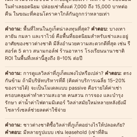
ในทำเลยอดนิยม ปล่อยเช่าตั้งแต่ 7,000 ถึง 15,000 บาทต่อ
คืน ในขณะที่คอนโดราคาใกล้กันถูกกว่าหลายเท่า
คำถาม:
พื้นที่ไหนในภูเก็ตน่าลงทุนที่สุด?
คำตอบ:
บางเทา
ลายัน กมลา และราไวย์ คือพื้นที่ยอดนิยมสำหรับเช่าและอยู่
อาศัยของชาวต่างชาติ มีสิ่งอำนวยความสะดวกดีที่สุด เช่น รี
สอร์ต 5 ดาว สนามกอล์ฟ ร้านอาหาร โรงเรียนนานาชาติ
ROI ในพื้นที่เหล่านี้สูงถึง 8–10% ต่อปี
คำถาม:
การดูแลวิลล่าที่ภูเก็ตแพงไปหรือเปล่า?
คำตอบ:
ตรง
กันข้าม ถ้ามีบริษัทบริหารที่ดี (คิดค่าบริการเฉลี่ย 15–20%
ของรายได้) จะเป็นโมเดลแบบ passive คือรายได้ค่าเช่า
ครอบคลุมค่าทำความสะอาด คนสวน การจอง และบำรุง
รักษา ค่าน้ำค่าไฟตามมิเตอร์ วิลล่าสมัยใหม่หลายหลังยังมี
โซลาร์เซลล์ช่วยลดค่าใช้จ่าย
คำถาม:
ชาวต่างชาติซื้อวิลล่าที่ภูเก็ตอย่างไรให้ปลอดภัย?
คำตอบ:
มีหลายรูปแบบ เช่น leasehold (เช่าที่ดิน