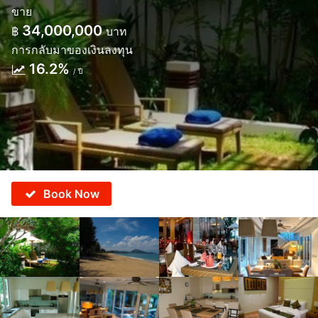
ขาย
34,000,000
฿
บาท
การกลับมาของเงินลงทุน
16.2%
/ ปี
Book Now