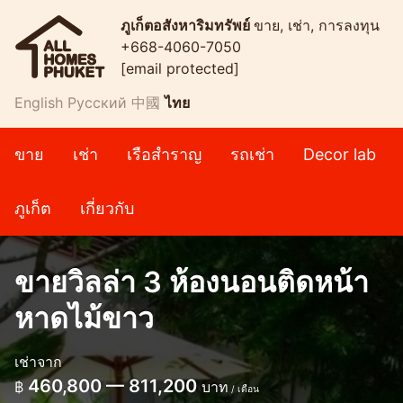
ภูเก็ตอสังหาริมทรัพย์
ขาย, เช่า, การลงทุน
+668-4060-7050
[email protected]
English
Русский
中國
ไทย
ขาย
เช่า
เรือสำราญ
รถเช่า
Decor lab
ภูเก็ต
เกี่ยวกับ
ขายวิลล่า 3 ห้องนอนติดหน้า
หาดไม้ขาว
เช่าจาก
460,800 — 811,200
฿
บาท
/ เดือน