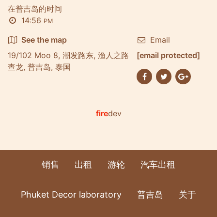
在普吉岛的时间
14:56
PM
See the map
Email
19/102 Moo 8, 潮发路东, 渔人之路
[email protected]
查龙, 普吉岛, 泰国
fire
dev
销售
出租
游轮
汽车出租
Phuket Decor laboratory
普吉岛
关于