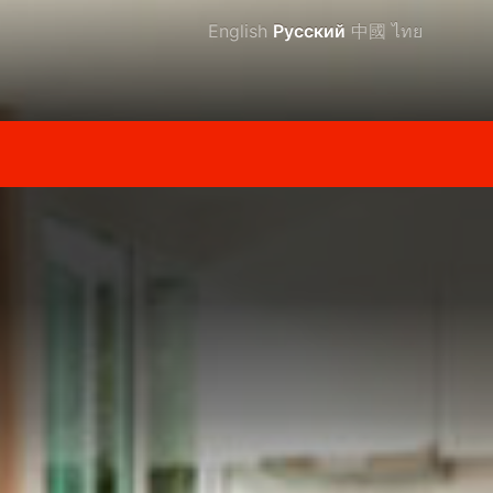
English
Русский
中國
ไทย