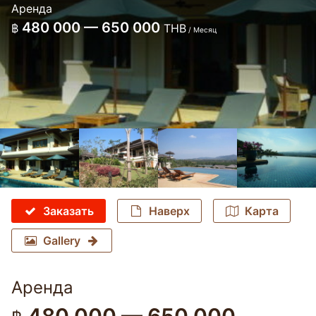
Аренда
480 000 — 650 000
฿
THB
/ Месяц
Заказать
Наверх
Карта
Gallery
Аренда