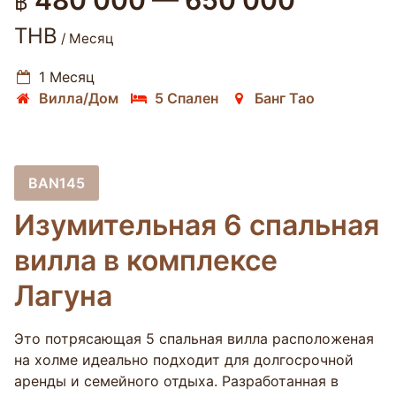
480 000 — 650 000
฿
THB
/ Месяц
1 Месяц
Вилла/Дом
5 Спален
Банг Тао
BAN145
Изумительная 6 спальная
вилла в комплексе
Лагуна
Это потрясающая 5 спальная вилла расположеная
на холме идеально подходит для долгосрочной
аренды и семейного отдыха. Разработанная в