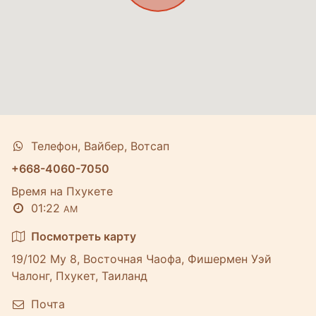
Телефон, Вайбер, Вотсап
+668-4060-7050
Время на Пхукете
01:22
AM
Посмотреть карту
19/102 Му 8, Восточная Чаофа, Фишермен Уэй
Чалонг, Пхукет, Таиланд
Почта