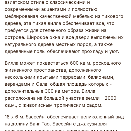
азиатском стиле с классическими и
современными акцентами и полностью
меблированая качественной мебелью из тикового
дерева, эта тихая вилла обеспечивает все, что
требуется для степенного образа жизни на
острове. Широкое окна и все двери выполнены их
натурального дерева местных пород, а также
деревянные полы обеспечивают прохладу и уют.
Вилла может похвастаться 600 кв.м. роскошного
жизненного пространства, дополненного
несколькими крытыми террасами, балконами,
верандами и Салв, общая площадь которых -
дополнительные 300 кв метров. Вилла
расположена на большой участке земли - 2000
кв.м., с живописным тропическим садом.
18 х 6 м. бассейн, обеспечивает великолепный вид
на долину Банг Тао. Бассейн с джакузи для
релаксации, наслаждаясь прекрасными видами.