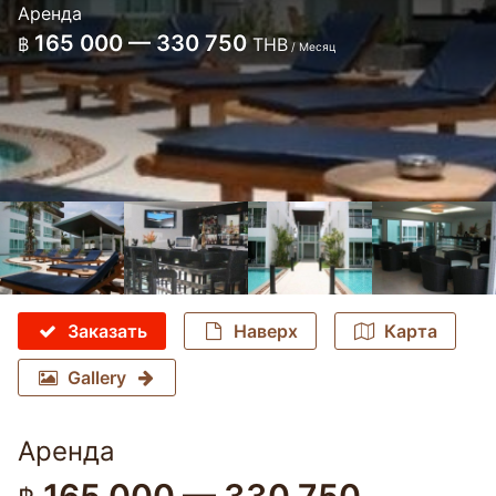
Аренда
165 000 — 330 750
฿
THB
/ Месяц
Заказать
Наверх
Карта
Gallery
Аренда