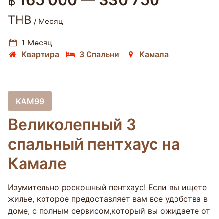
165 000 — 330 750
฿
THB
/ Месяц
1 Месяц
Квартира
3 Спальни
Камала
KAM99
Великолепный 3
спальный пентхаус на
Камале
Изумительно роскошный пентхаус! Если вы ищете
жилье, которое предоставляет вам все удобства в
доме, с полным сервисом,который вы ожидаете от