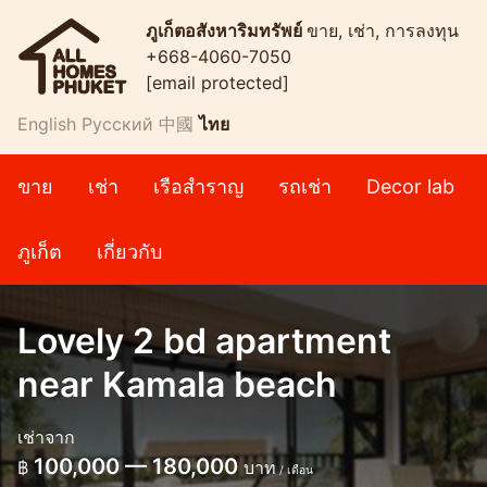
ภูเก็ตอสังหาริมทรัพย์
ขาย, เช่า, การลงทุน
+668-4060-7050
[email protected]
English
Русский
中國
ไทย
ขาย
เช่า
เรือสำราญ
รถเช่า
Decor lab
ภูเก็ต
เกี่ยวกับ
Lovely 2 bd apartment
near Kamala beach
เช่าจาก
100,000 — 180,000
฿
บาท
/ เดือน