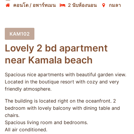
คอนโด / อพาร์ทเมน
2 นับห้องนอน
กมลา
KAM102
Lovely 2 bd apartment
near Kamala beach
Spacious nice apartments with beautiful garden view.
Located in the boutique resort with cozy and very
friendly atmosphere.
The building is located right on the oceanfront. 2
bedroom with lovely balcony with dining table and
chairs.
Spacious living room and bedrooms.
All air conditioned.