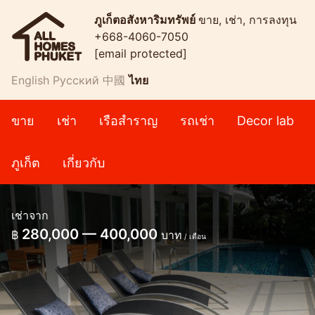
ภูเก็ตอสังหาริมทรัพย์
ขาย, เช่า, การลงทุน
+668-4060-7050
[email protected]
English
Русский
中國
ไทย
ขาย
เช่า
เรือสำราญ
รถเช่า
Decor lab
ภูเก็ต
เกี่ยวกับ
เช่าจาก
280,000 — 400,000
฿
บาท
/ เดือน