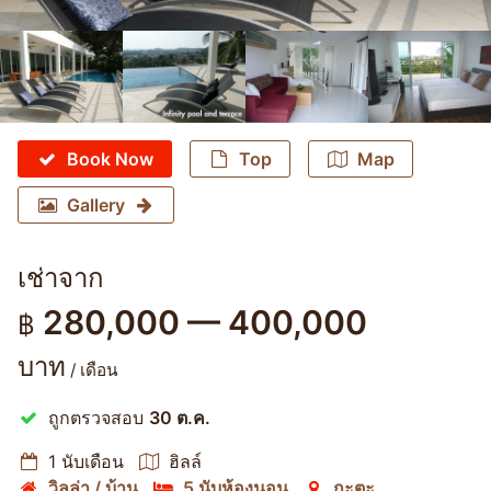
Book Now
Top
Map
Gallery
เช่าจาก
280,000 — 400,000
฿
บาท
/ เดือน
ถูกตรวจสอบ
30 ต.ค.
1 นับเดือน
ฮิลล์
วิลล่า / บ้าน
5 นับห้องนอน
กะตะ