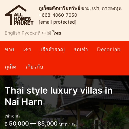
ภูเก็ตอสังหาริมทรัพย์
ขาย, เช่า, การลงทุน
+668-4060-7050
[email protected]
English
Русский
中國
ไทย
ขาย
เช่า
เรือสำราญ
รถเช่า
Decor lab
ภูเก็ต
เกี่ยวกับ
Thai style luxury villas in
Nai Harn
เช่าจาก
50,000 — 85,000
฿
บาท
/ เดือน