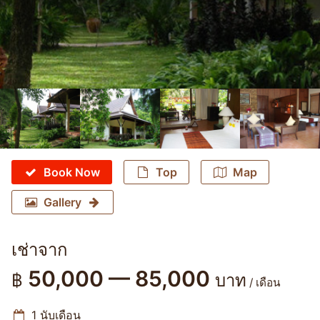
Book Now
Top
Map
Gallery
เช่าจาก
50,000 — 85,000
฿
บาท
/ เดือน
1 นับเดือน