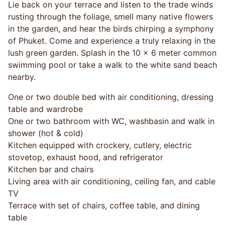
Lie back on your terrace and listen to the trade winds
rusting through the foliage, smell many native flowers
in the garden, and hear the birds chirping a symphony
of Phuket. Come and experience a truly relaxing in the
lush green garden. Splash in the 10 x 6 meter common
swimming pool or take a walk to the white sand beach
nearby.
One or two double bed with air conditioning, dressing
table and wardrobe
One or two bathroom with WC, washbasin and walk in
shower (hot & cold)
Kitchen equipped with crockery, cutlery, electric
stovetop, exhaust hood, and refrigerator
Kitchen bar and chairs
Living area with air conditioning, ceiling fan, and cable
TV
Terrace with set of chairs, coffee table, and dining
table