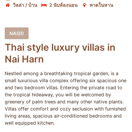
วิลล่า / บ้าน
2 นับห้องนอน
หาดในหาน
NAI20
Thai style luxury villas in
Nai Harn
Nestled among a breathtaking tropical garden, is a
small luxurious villa complex offering six spacious one
and two bedroom villas. Entering the private road to
the tropical hideaway, you will be welcomed by
greenery of palm trees and many other native plants.
Villas offer comfort and cozy seclusion with furnished
living areas, spacious air-conditioned bedrooms and
well equipped kitchen.