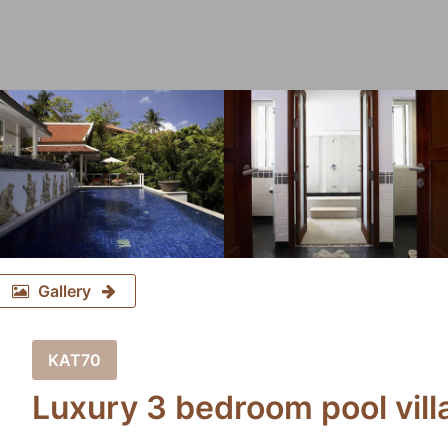
Gallery
KAT70
Luxury 3 bedroom pool villa