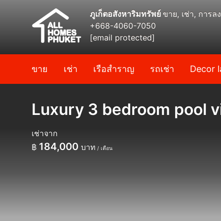
ภูเก็ตอสังหาริมทรัพย์
ขาย, เช่า, การลง
+668-4060-7050
[email protected]
ขาย
เช่า
เรือสำราญ
รถเช่า
Decor l
Luxury 3 bedroom pool vil
เช่าจาก
184,000
฿
บาท
/ เดือน