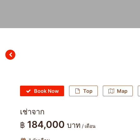
Book Now
Top
Map
เช่าจาก
184,000
฿
บาท
/ เดือน