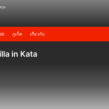
ทุน
ab
ภูเก็ต
เกี่ยวกับ
la in Kata