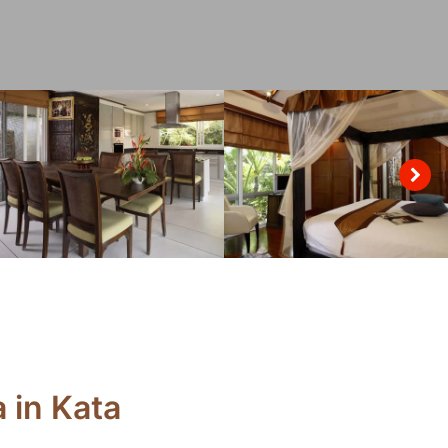
 in Kata