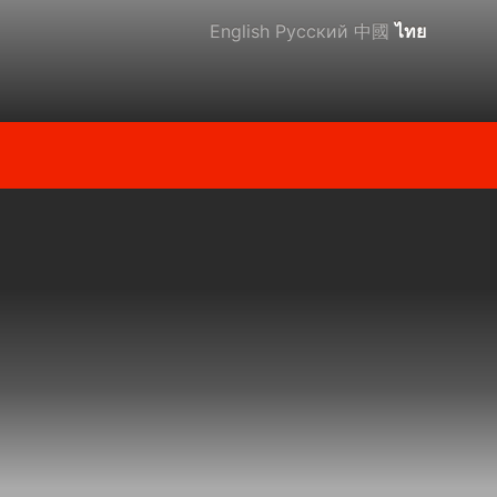
English
Русский
中國
ไทย