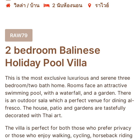
วิลล่า / บ้าน
2 นับห้องนอน
ราไวย์
RAW79
2 bedroom Balinese
Holiday Pool Villa
This is the most exclusive luxurious and serene three
bedroom/two bath home. Rooms face an attractive
swimming pool, with a waterfall, and a garden. There
is an outdoor sala which a perfect venue for dining al-
fresco. The house, patio and gardens are tastefully
decorated with Thai art.
The villa is perfect for both those who prefer privacy
or those who enjoy walking, cycling, horseback riding