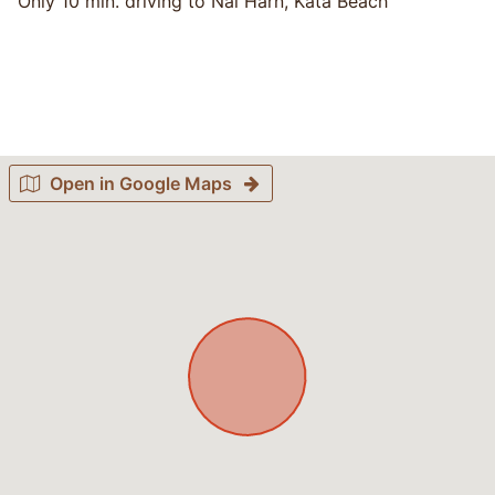
Only 10 min. driving to Nai Harn, Kata Beach
Open in Google Maps