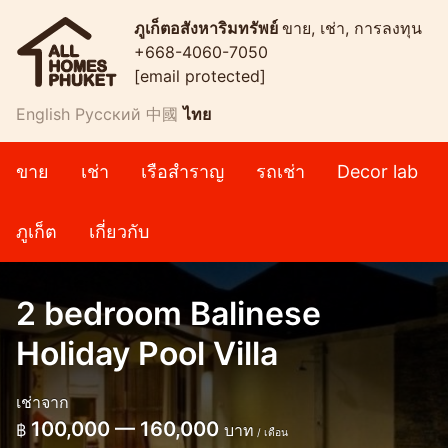
ภูเก็ตอสังหาริมทรัพย์
ขาย, เช่า, การลงทุน
+668-4060-7050
[email protected]
English
Русский
中國
ไทย
ขาย
เช่า
เรือสำราญ
รถเช่า
Decor lab
ภูเก็ต
เกี่ยวกับ
2 bedroom Balinese
Holiday Pool Villa
เช่าจาก
100,000 — 160,000
฿
บาท
/ เดือน