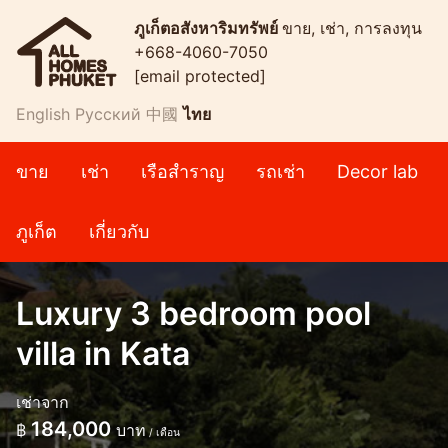
ภูเก็ตอสังหาริมทรัพย์
ขาย, เช่า, การลงทุน
+668-4060-7050
[email protected]
English
Русский
中國
ไทย
ขาย
เช่า
เรือสำราญ
รถเช่า
Decor lab
ภูเก็ต
เกี่ยวกับ
Luxury 3 bedroom pool
villa in Kata
เช่าจาก
184,000
฿
บาท
/ เดือน