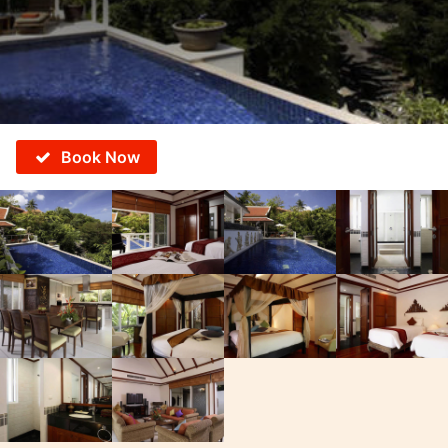
Book Now