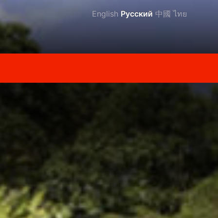
English
Русский
中國
ไทย