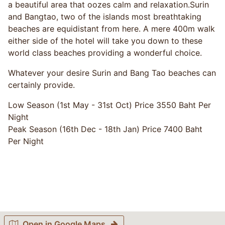
a beautiful area that oozes calm and relaxation.Surin
and Bangtao, two of the islands most breathtaking
beaches are equidistant from here. A mere 400m walk
either side of the hotel will take you down to these
world class beaches providing a wonderful choice.
Whatever your desire Surin and Bang Tao beaches can
certainly provide.
Low Season (1st May - 31st Oct) Price 3550 Baht Per
Night
Peak Season (16th Dec - 18th Jan) Price 7400 Baht
Per Night
Open in Google Maps