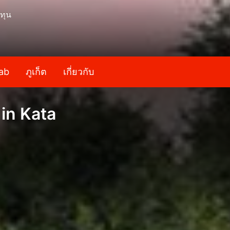
ทุน
ab
ภูเก็ต
เกี่ยวกับ
 in Kata