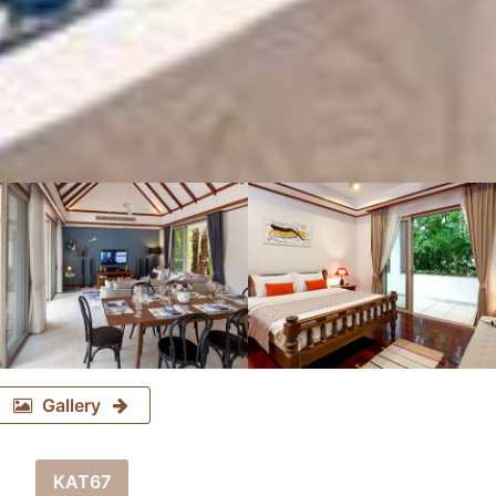
Gallery
KAT67