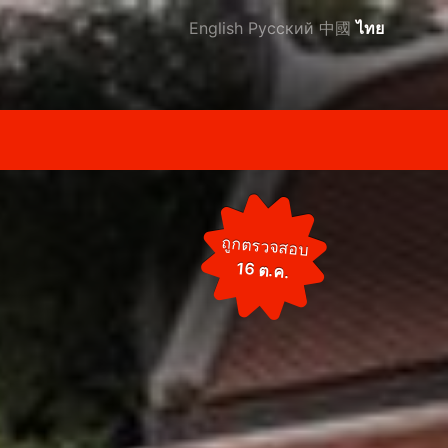
English
Русский
中國
ไทย
ถูกตรวจสอบ
16 ต.ค.