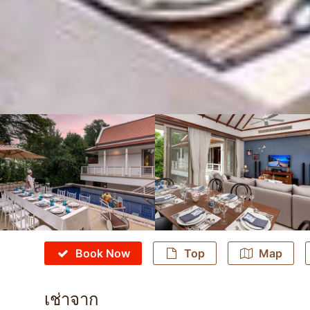
Book Now
Top
Map
เช่าจาก