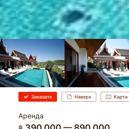
Заказать
Наверх
Карта
Аренда
390 000 — 890 000
฿