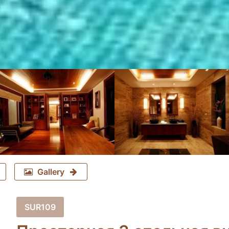
Gallery
SUR109