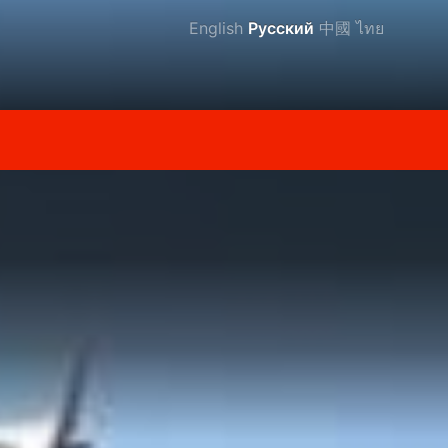
English
Русский
中國
ไทย