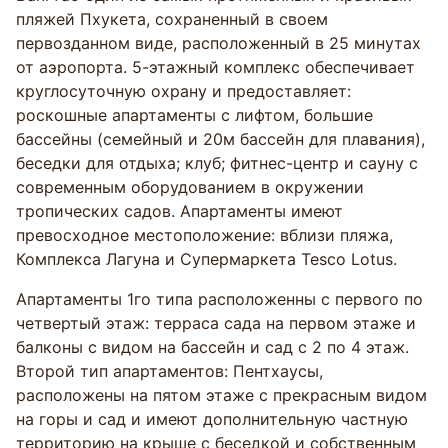
пляжей Пхукета, сохраненный в своем
первозданном виде, расположенный в 25 минутах
от аэропорта. 5-этажный комплекс обеспечивает
круглосуточную охрану и предоставляет:
роскошные апартаменты с лифтом, большие
бассейны (семейный и 20м бассейн для плавания),
беседки для отдыха; клуб; фитнес-центр и сауну с
современным оборудованием в окружении
тропических садов. Апартаменты имеют
превосходное местоположение: вблизи пляжа,
Комплекса Лагуна и Супермаркета Tesco Lotus.
Апартаменты 1го типа расположенны с первого по
четвертый этаж: терраса сада на первом этаже и
балконы с видом на бассейн и сад с 2 по 4 этаж.
Второй тип апартаментов: Пентхаусы,
расположены на пятом этаже с прекрасным видом
на горы и сад и имеют дополнительную частную
территорию на крыше с беседкой и собственным