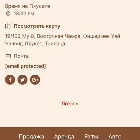
Время на Пхукете
18:33
PM
Посмотреть карту
19/102 Му 8, Восточная Чаофа, Фишермен Уэй
Чалонг, Пхукет, Таиланд
Почта
[email protected]
fire
dev
Продажа
Аренда
Яхты
Авто