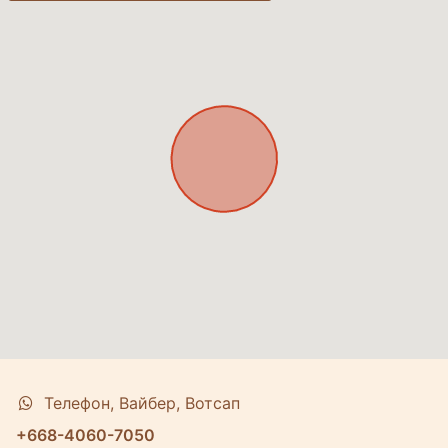
Телефон, Вайбер, Вотсап
+668-4060-7050