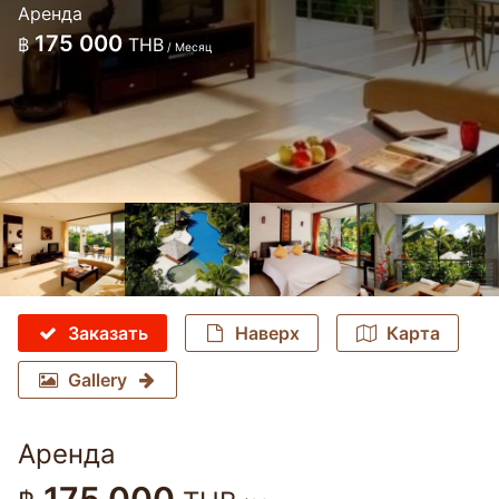
Аренда
175 000
฿
THB
/ Месяц
Заказать
Наверх
Карта
Gallery
Аренда