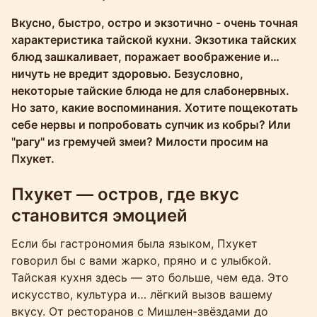
Molokophuket
Вкусно, быстро, остро и экзотично - очень точная
характеристика тайской кухни. Экзотика тайских
блюд зашкаливает, поражает воображение и…
ничуть не вредит здоровью. Безусловно,
некоторые тайские блюда не для слабонервных.
Но зато, какие воспоминания. Хотите пощекотать
себе нервы и попробовать супчик из кобры? Или
"рагу" из гремучей змеи? Милости просим на
Пхукет.
Пхукет — остров, где вкус
становится эмоцией
Если бы гастрономия была языком, Пхукет
говорил бы с вами жарко, пряно и с улыбкой.
Тайская кухня здесь — это больше, чем еда. Это
искусство, культура и… лёгкий вызов вашему
вкусу. От ресторанов с Мишлен-звёздами до