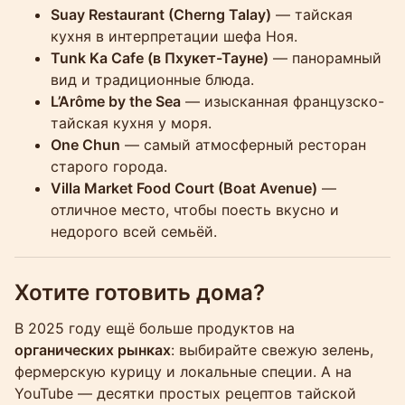
Suay Restaurant (Cherng Talay)
— тайская
кухня в интерпретации шефа Ноя.
Tunk Ka Cafe (в Пхукет-Тауне)
— панорамный
вид и традиционные блюда.
L’Arôme by the Sea
— изысканная французско-
тайская кухня у моря.
One Chun
— самый атмосферный ресторан
старого города.
Villa Market Food Court (Boat Avenue)
—
отличное место, чтобы поесть вкусно и
недорого всей семьёй.
Хотите готовить дома?
В 2025 году ещё больше продуктов на
органических рынках
: выбирайте свежую зелень,
фермерскую курицу и локальные специи. А на
YouTube — десятки простых рецептов тайской