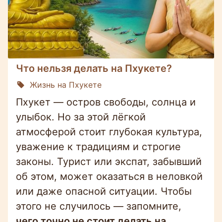
Что нельзя делать на Пхукете?
Жизнь на Пхукете
Пхукет — остров свободы, солнца и
улыбок. Но за этой лёгкой
атмосферой стоит глубокая культура,
уважение к традициям и строгие
законы. Турист или экспат, забывший
об этом, может оказаться в неловкой
или даже опасной ситуации. Чтобы
этого не случилось — запомните,
чего точно не стоит делать на