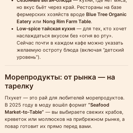
но вкус бьёт через край. Рестораны на базе
фермерских хозяйств вроде
Blue Tree Organic
Eatery
или
Nong Rim Farm Table
.
Low-spice тайская кухня
— для тех, кто хочет
наслаждаться вкусом без «огня во рту».
Сейчас почти в каждом кафе можно указать
желаемую остроту блюда (включая “детский
уровень”).
Морепродукты: от рынка — на
тарелку
Пхукет — это рай для любителей морепродуктов.
В 2025 году в моду вошёл формат
“Seafood
Market-to-Table”
— вы выбираете свежих крабов,
креветок или моллюсков на прибрежном рынке, а
повар готовит их прямо перед вами.