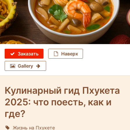
Заказать
Наверх
Gallery
Кулинарный гид Пхукета
2025: что поесть, как и
где?
Жизнь на Пхукете