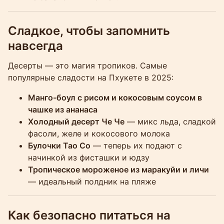
Сладкое, чтобы запомнить
навсегда
Десерты — это магия тропиков. Самые
популярные сладости на Пхукете в 2025:
Манго-боул с рисом и кокосовым соусом в
чашке из ананаса
Холодный десерт Че Че
— микс льда, сладкой
фасоли, желе и кокосового молока
Булочки Тао Со
— теперь их подают с
начинкой из фисташки и юдзу
Тропическое мороженое из маракуйи и личи
— идеальный полдник на пляже
Как безопасно питаться на