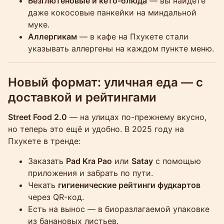
Безглютеновые и кето-блюда
— вы найдёте
даже кокосовые панкейки на миндальной
муке.
Аллергикам
— в кафе на Пхукете стали
указывать аллергены на каждом пункте меню.
Новый формат: уличная еда — с
доставкой и рейтингами
Street Food 2.0
— на улицах по-прежнему вкусно,
но теперь это ещё и удобно. В 2025 году на
Пхукете в тренде:
Заказать
Pad Kra Pao
или
Satay
с помощью
приложения и забрать по пути.
Чекать
гигиенические рейтинги фудкартов
через QR-код.
Есть на вынос — в биоразлагаемой упаковке
из банановых листьев.