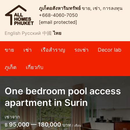
ภูเก็ตอสังหาริมทรัพย์
ขาย, เช่า, การลงทุน
+668-4060-7050
[email protected]
English
Русский
中國
ไทย
ขาย
เช่า
เรือสำราญ
รถเช่า
Decor lab
ภูเก็ต
เกี่ยวกับ
One bedroom pool access
apartment in Surin
เช่าจาก
95,000 — 180,000
฿
บาท
/ เดือน