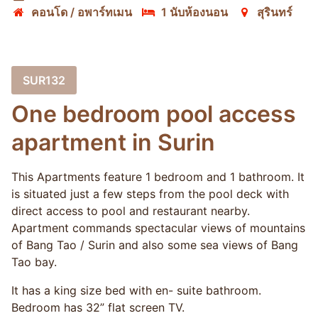
คอนโด / อพาร์ทเมน
1 นับห้องนอน
สุรินทร์
SUR132
One bedroom pool access
apartment in Surin
This Apartments feature 1 bedroom and 1 bathroom. It
is situated just a few steps from the pool deck with
direct access to pool and restaurant nearby.
Apartment commands spectacular views of mountains
of Bang Tao / Surin and also some sea views of Bang
Tao bay.
It has a king size bed with en- suite bathroom.
Bedroom has 32” flat screen TV.