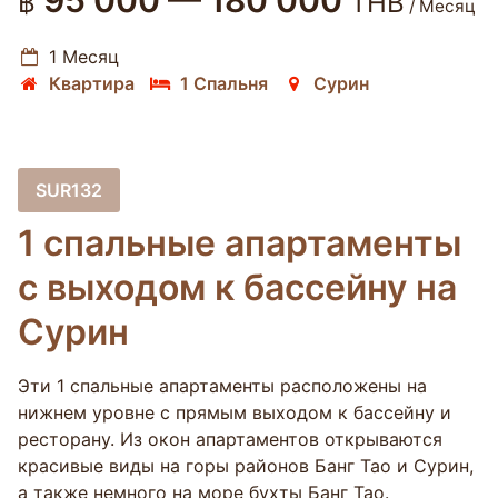
95 000 — 180 000
฿
THB
/ Месяц
1 Месяц
Квартира
1 Спальня
Сурин
SUR132
1 спальные апартаменты
с выходом к бассейну на
Сурин
Эти 1 спальные апартаменты расположены на
нижнем уровне с прямым выходом к бассейну и
ресторану. Из окон апартаментов открываются
красивые виды на горы районов Банг Тао и Сурин,
а также немного на море бухты Банг Тао.