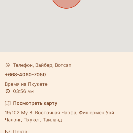
Телефон, Вайбер, Вотсап
+668-4060-7050
Время на Пхукете
03:56
AM
Посмотреть карту
19/102 Му 8, Восточная Чаофа, Фишермен Уэй
Чалонг, Пхукет, Таиланд
Почта