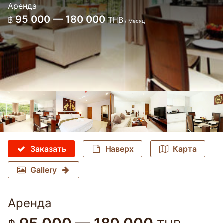
Аренда
95 000 — 180 000
฿
THB
/ Месяц
Заказать
Наверх
Карта
Gallery
Аренда